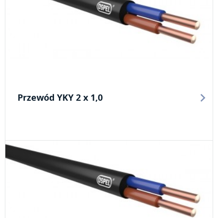
Przewód YKY 2 x 1,0