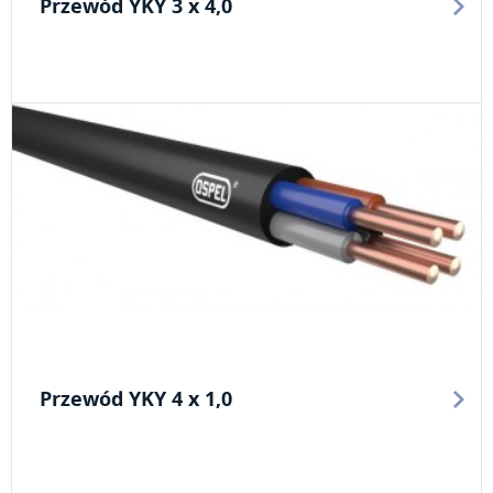
Przewód YKY 3 x 4,0
Przewód YKY 4 x 1,0