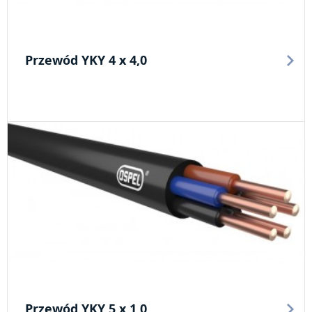
Przewód YKY 4 x 4,0
Przewód YKY 5 x 1,0