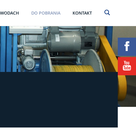
EWODACH
DO POBRANIA
KONTAKT