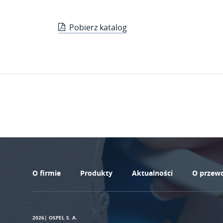
Pobierz katalog
O firmie
Produkty
Aktualności
O przew
2026
|
OSPEL S. A.