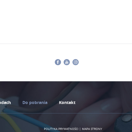
Facebook
Youtube
Instagram
odach
Do pobrania
Kontakt
POLITYKA PRYWATNOŚCI
|
MAPA STRONY