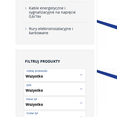
Kable energetyczne i
sygnalizacyjne na napięcie
0,6/1kv
Rury elektroinstalacyjne i
karbowane
FILTRUJ PRODUKTY
rodzaj przewodu
żyła
klasa żył
liczba żył