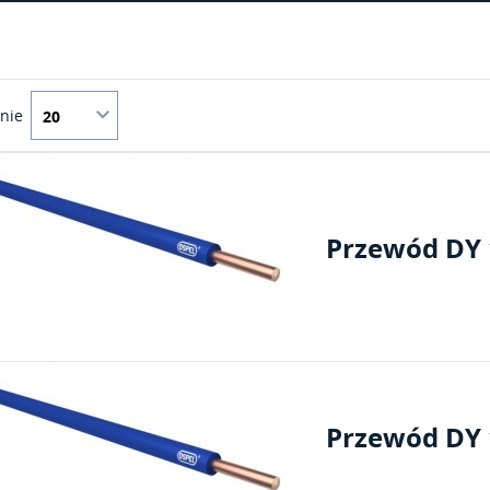
onie
Przewód DY 1
Przewód DY 1