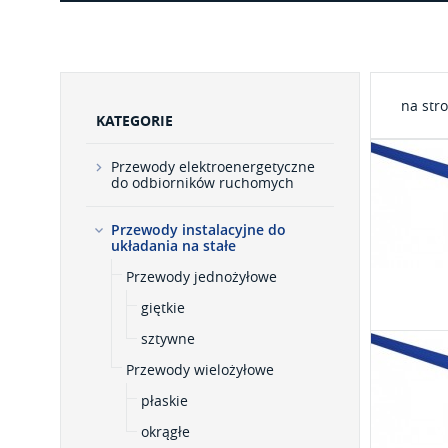
na str
KATEGORIE
Przewody elektroenergetyczne
do odbiorników ruchomych
Przewody instalacyjne do
układania na stałe
Przewody jednożyłowe
giętkie
sztywne
Przewody wielożyłowe
płaskie
okrągłe