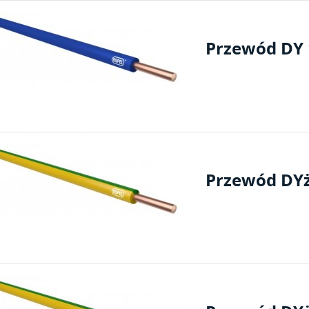
Przewód DY 1
Przewód DYżo