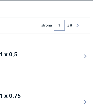
strona
z 8
 x 0,5
 x 0,75
>