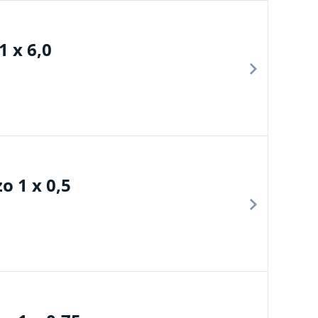
 x 6,0
 1 x 0,5