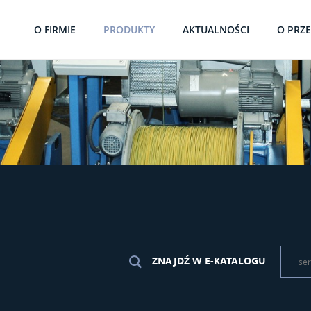
O FIRMIE
PRODUKTY
AKTUALNOŚCI
O PRZ
ZNAJDŹ W E-KATALOGU