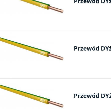
Przewód DYż
Przewód DYżo
Przewód DYżo