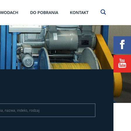
EWODACH
DO POBRANIA
KONTAKT
\t