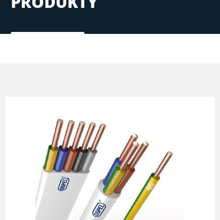
PRODUKTY
ZAPOZNAJ SIĘ Z NIEZBĘDNYMI INFORMACJAMI
ZOBACZ WIĘCEJ