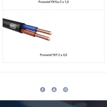
Przewód YKYżo 5 x 1,0
Przewód YKY 2 x 4,0
Facebook
Youtube
Instagram