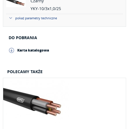
Czarny
YKY-10/3x1,0/25
pokaż parametry techniczne
DO POBRANIA
Karta katalogowa
POLECAMY TAKŻE