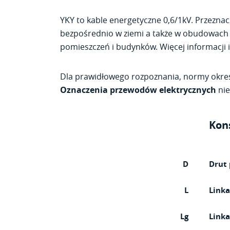
YKY to kable energetyczne 0,6/1kV. Przezna
bezpośrednio w ziemi a także w obudowach 
pomieszczeń i budynków. Więcej informacji 
Dla prawidłowego rozpoznania, normy okreś
Oznaczenia przewodów elektrycznych
ni
Kon
D
Drut 
L
Link
Lg
Linka