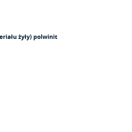
riału żyły) polwinit