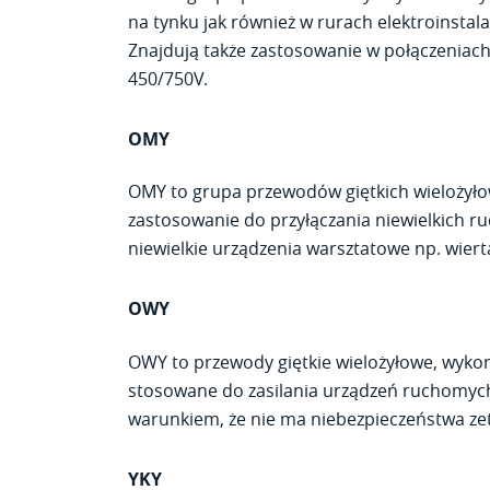
na tynku jak również w rurach elektroinstal
Znajdują także zastosowanie w połączeniac
450/750V.
OMY
OMY to grupa przewodów giętkich wielożył
zastosowanie do przyłączania niewielkich 
niewielkie urządzenia warsztatowe np. wiertar
OWY
OWY to przewody giętkie wielożyłowe, wy
stosowane do zasilania urządzeń ruchomych 
warunkiem, że nie ma niebezpieczeństwa ze
YKY