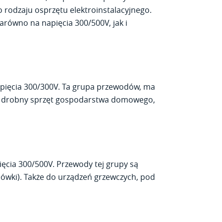
 rodzaju osprzętu elektroinstalacyjnego.
równo na napięcia 300/500V, jak i
pięcia 300/300V. Ta grupa przewodów, ma
wy, drobny sprzęt gospodarstwa domowego,
ęcia 300/500V. Przewody tej grupy są
dówki). Także do urządzeń grzewczych, pod