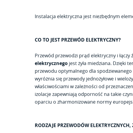
Instalacja elektryczna jest niezbędnym elem
CO TO JEST PRZEWÓD ELEKTRYCZNY?
Przewód przewodzi prąd elektryczny i łączy
elektrycznego
jest żyła miedziana. Dzięki 
przewodu optymalnego dla spodziewanego obc
wyróżnia się przewody jednożyłowe i wielożył
właściwościami w zależności od przeznacze
izolacje zapewniają odporność na takie czyn
oparciu o zharmonizowane normy europejski
RODZAJE PRZEWODÓW ELEKTRYCZNYCH, 