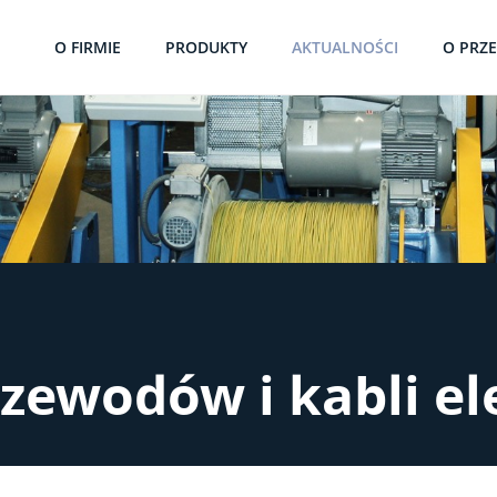
O FIRMIE
PRODUKTY
AKTUALNOŚCI
O PRZ
zewodów i kabli el