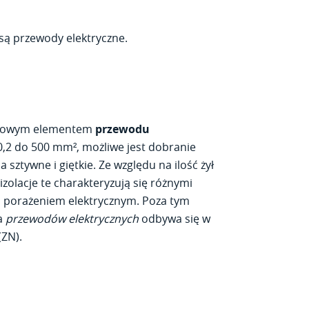
 są przewody elektryczne.
stawowym elementem
przewodu
0,2 do 500 mm², możliwe jest dobranie
ztywne i giętkie. Ze względu na ilość żył
izolacje te charakteryzują się różnymi
d porażeniem elektrycznym. Poza tym
ja
przewodów elektrycznych
odbywa się w
ZN).