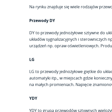
Na rynku znajduje się wiele rodzajów przewo
Przewody DY
DY to przewody jednożyłowe sztywne do ukła
układów sygnalizacyjnych i sterowniczych 
urządzeń np. opraw oświetleniowych. Produ
LG
LG to przewody jednożyłowe giętkie do ukła
automatyki itp., w miejscach gdzie koniecz
na małych promieniach. Napięcie znamionow
YDY
YDY to grupa przewodów sztywnych wieloż