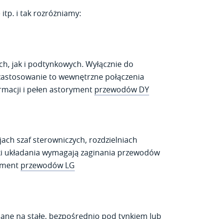
tp. i tak rozróżniamy:
ch, jak i podtynkowych. Wyłącznie do
 zastosowanie to wewnętrzne połączenia
rmacji i pełen astoryment
przewodów DY
ach szaf sterowniczych, rozdzielniach
nki układania wymagają zaginania przewodów
tyment
przewodów LG
dane na stałe, bezpośrednio pod tynkiem lub