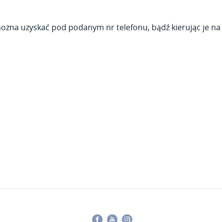
można uzyskać pod podanym nr telefonu, bądź kierując je n
Facebook
Youtube
Instagram