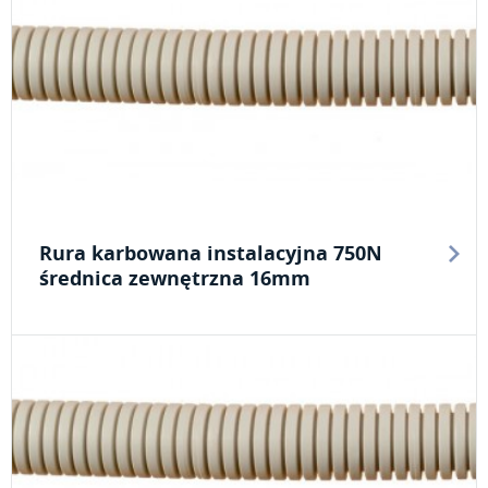
Rura karbowana instalacyjna 750N
średnica zewnętrzna 16mm