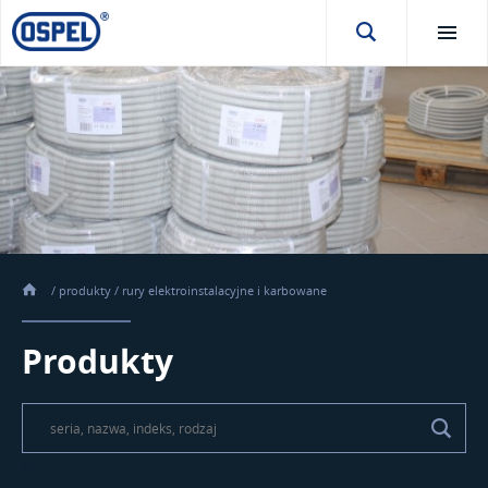
/
produkty
/
rury elektroinstalacyjne i karbowane
Produkty
\t