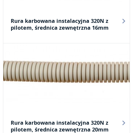
Rura karbowana instalacyjna 320N z
pilotem, średnica zewnętrzna 16mm
Rura karbowana instalacyjna 320N z
pilotem, średnica zewnętrzna 20mm