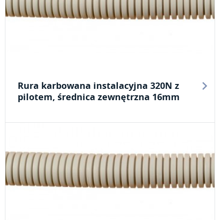
Rura karbowana instalacyjna 320N z
pilotem, średnica zewnętrzna 16mm