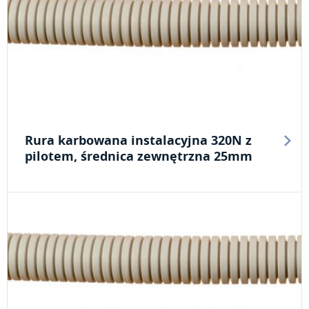
Rura karbowana instalacyjna 320N z
pilotem, średnica zewnętrzna 25mm