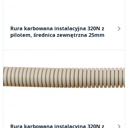
Rura karbowana instalacyjna 320N z
pilotem, średnica zewnętrzna 25mm
Rura karbowana instalacyjna 320N z