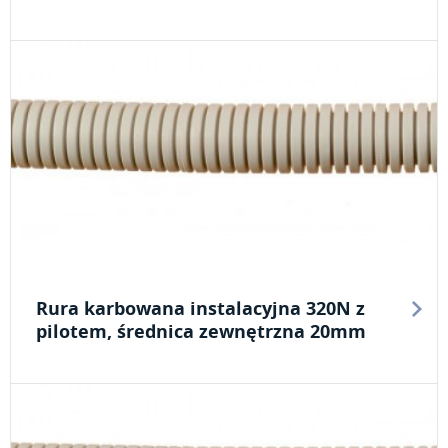
Rura karbowana instalacyjna 320N z
pilotem, średnica zewnętrzna 20mm