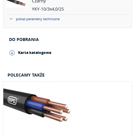
Czarny
YKY-10/3x4,0/25
pokaż parametry techniczne
DO POBRANIA
Karta katalogowa
POLECAMY TAKŻE