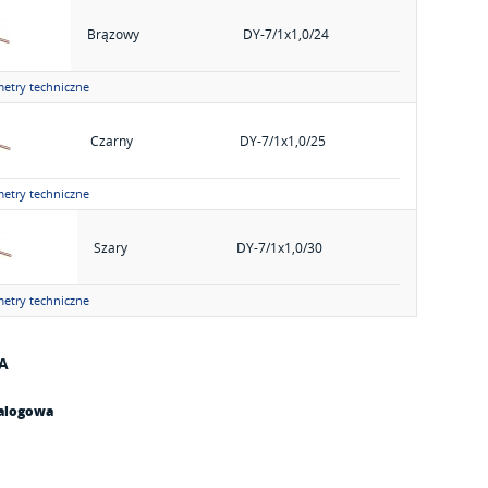
Brązowy
DY-7/1x1,0/24
etry techniczne
Czarny
DY-7/1x1,0/25
etry techniczne
Szary
DY-7/1x1,0/30
etry techniczne
IA
talogowa