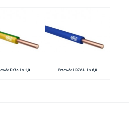
zewód DYżo 1 x 1,0
Przewód H07V-U 1 x 6,0