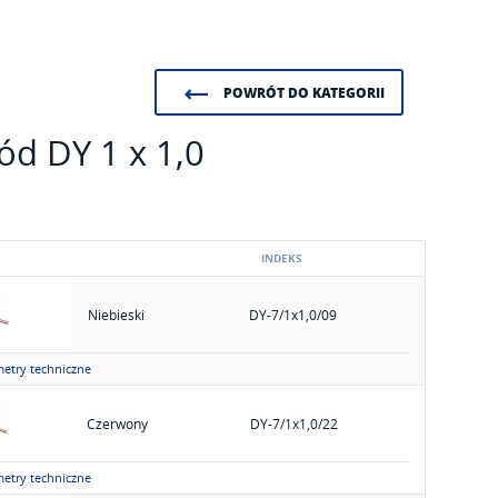
POWRÓT DO KATEGORII
ód DY 1 x 1,0
INDEKS
Niebieski
DY-7/1x1,0/09
etry techniczne
Czerwony
DY-7/1x1,0/22
etry techniczne