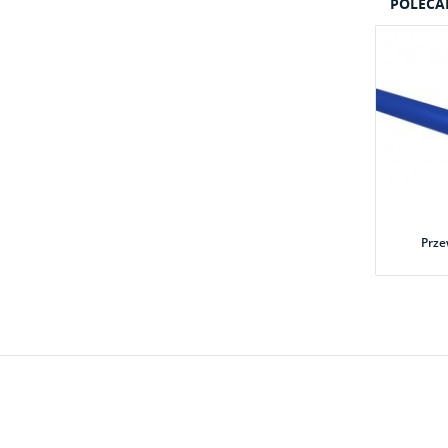
POLECA
Prze