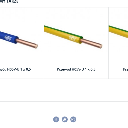
MY TAKŻE
wód H05V-U 1 x 0,5
Przewód H05V-U 1 x 0,5
Pr
Facebook
Youtube
Instagram