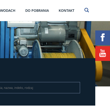
EWODACH
DO POBRANIA
KONTAKT
\t