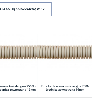
ERZ KARTĘ KATALOGOWĄ W PDF
owana instalacyjna 750N z
Rura karbowana instalacyjna 750N
średnica zewnętrzna 16mm
średnica zewnętrzna 16mm