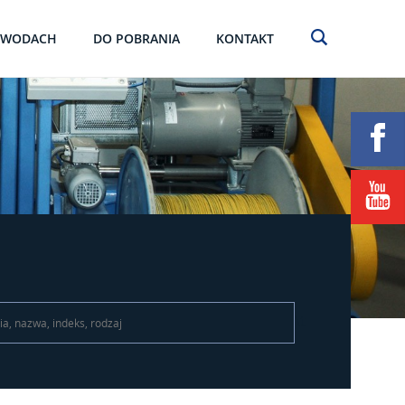
EWODACH
DO POBRANIA
KONTAKT
\t