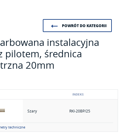
POWRÓT DO KATEGORII
karbowana instalacyjna
 pilotem, średnica
trzna 20mm
INDEKS
Szary
RKI-20BP/25
etry techniczne