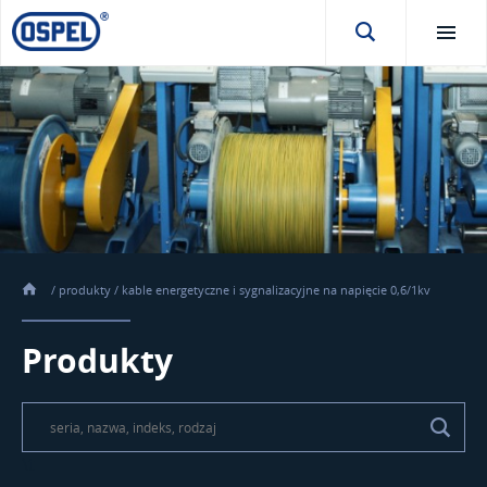
/
produkty
/
kable energetyczne i sygnalizacyjne na napięcie 0,6/1kv
Produkty
\t