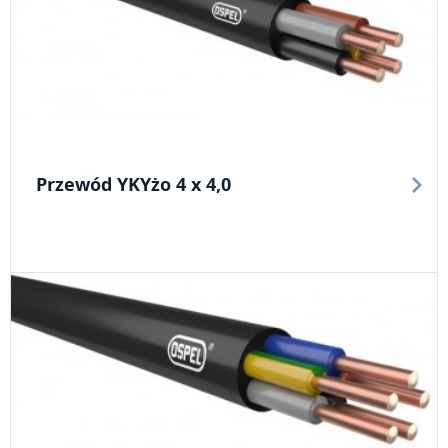
Przewód YKYżo 4 x 4,0