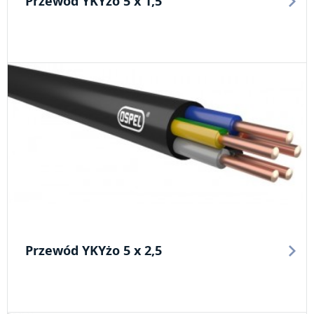
Przewód YKYżo 5 x 1,5
Przewód YKYżo 5 x 2,5