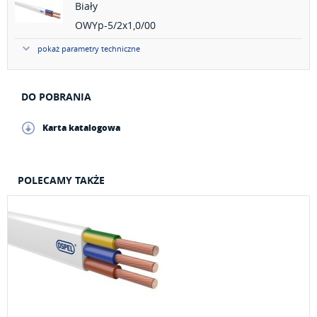
Biały
OWYp-5/2x1,0/00
pokaż parametry techniczne
DO POBRANIA
Karta katalogowa
POLECAMY TAKŻE