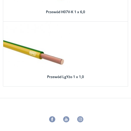
Przewód H07V-K 1 x 6,0
Przewód LgYżo 1 x 1,0
Facebook
Youtube
Instagram