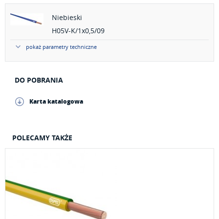
Niebieski
H05V-K/1x0,5/09
pokaż parametry techniczne
DO POBRANIA
Karta katalogowa
POLECAMY TAKŻE