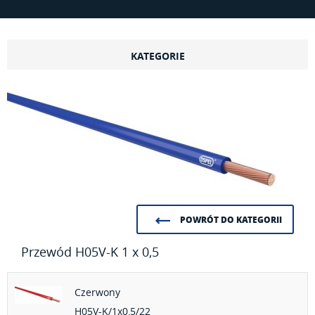
KATEGORIE
POWRÓT DO KATEGORII
Przewód H05V-K 1 x 0,5
Czerwony
H05V-K/1x0,5/22